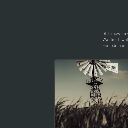
Stil, rauw en
Wat leeft, wa
Een ode aan h