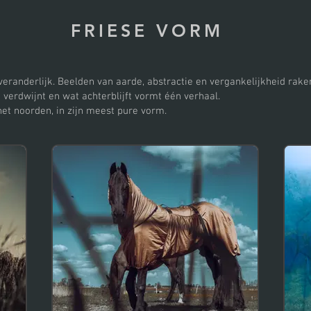
FRIESE VORM
 veranderlijk. Beelden van aarde, abstractie en vergankelijkheid raken
t verdwijnt en wat achterblijft vormt één verhaal.
et noorden, in zijn meest pure vorm.