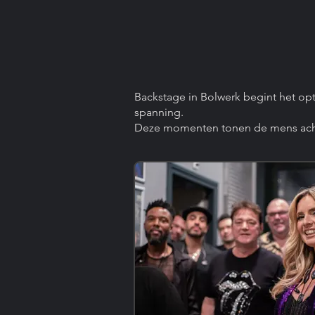
Backstage in Bolwerk begint het optr
spanning.
Deze momenten tonen de mens achte