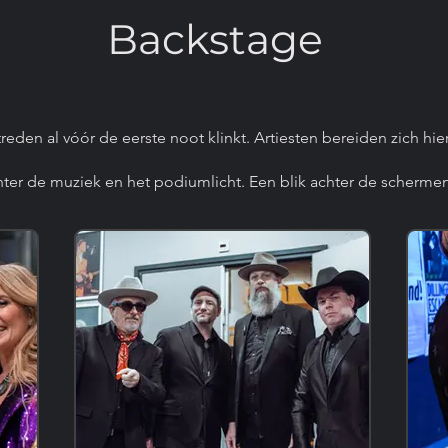
Backstage
eden al vóór de eerste noot klinkt. Artiesten bereiden zich hier
r de muziek en het podiumlicht. Een blik achter de scherme